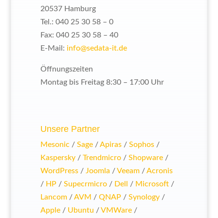
20537 Hamburg
Tel.: 040 25 30 58 – 0
Fax: 040 25 30 58 – 40
E-Mail:
info@sedata-it.de
Öffnungszeiten
Montag bis Freitag 8:30 – 17:00 Uhr
Unsere Partner
Mesonic
/
Sage
/
Apiras
/
Sophos
/
Kaspersky
/
Trendmicro
/
Shopware
/
WordPress
/
Joomla
/
Veeam
/
Acronis
/
HP
/
Supecrmicro
/
Dell
/
Microsoft
/
Lancom
/
AVM
/
QNAP
/
Synology
/
Apple
/
Ubuntu
/
VMWare
/