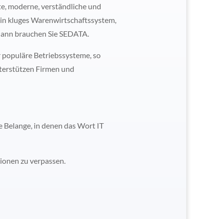
e, moderne, verständliche und
 ein kluges Warenwirtschaftssystem,
– dann brauchen Sie SEDATA.
r populäre Betriebssysteme, so
nterstützen Firmen und
e Belange, in denen das Wort IT
tionen zu verpassen.