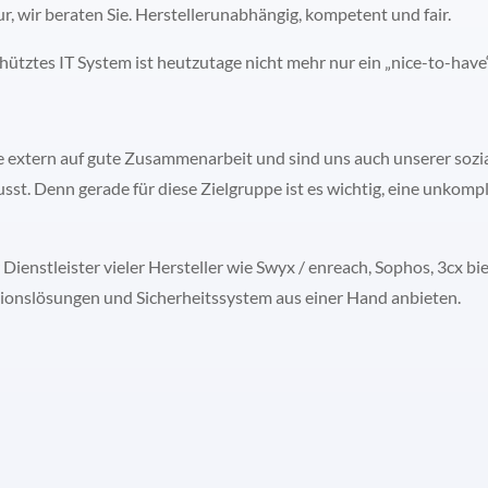
nur, wir beraten Sie. Herstellerunabhängig, kompetent und fair.
schütztes IT System ist heutzutage nicht mehr nur ein „nice-to-have
ie extern auf gute Zusammenarbeit und sind uns auch unserer sozi
. Denn gerade für diese Zielgruppe ist es wichtig, eine unkompliz
 Dienstleister vieler Hersteller wie Swyx / enreach, Sophos, 3cx b
nslösungen und Sicherheitssystem aus einer Hand anbieten.