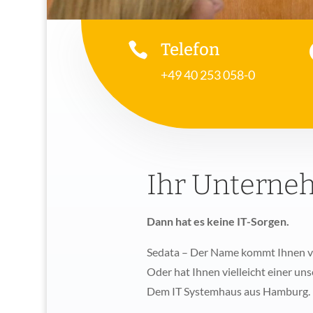

Telefon
+49 40 253 058-0
Ihr Unterne
Dann hat es keine IT-Sorgen.
Sedata – Der Name kommt Ihnen ve
Oder hat Ihnen vielleicht einer un
Dem IT Systemhaus aus Hamburg.