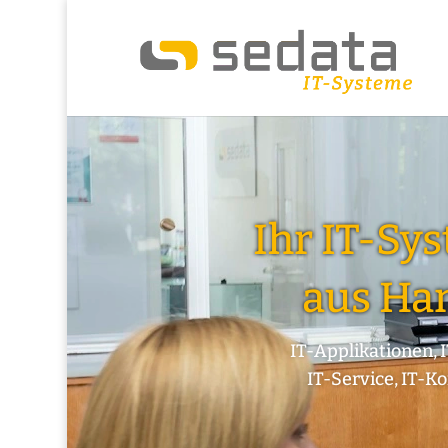
Ihr IT-Sy
aus Ha
IT-Applikationen, I
IT-Service, IT-