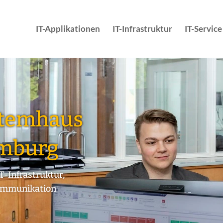
IT-Applikationen
IT-Infrastruktur
IT-Service
stemhaus
mburg
T-Infrastruktur,
Kommunikation