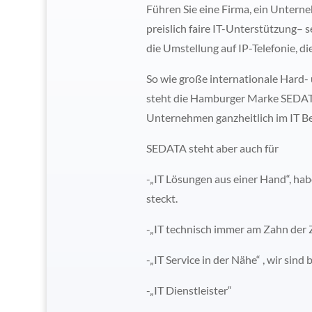
Führen Sie eine Firma, ein Untern
preislich faire IT-Unterstützung– 
die Umstellung auf IP-Telefonie, d
So wie große internationale Hard-
steht die Hamburger Marke SEDATA 
Unternehmen ganzheitlich im IT Be
SEDATA steht aber auch für
-„IT Lösungen aus einer Hand“, hab
steckt.
-„IT technisch immer am Zahn der Z
-„IT Service in der Nähe“ , wir si
-„IT Dienstleister“