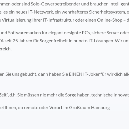
ehmen oder sind Solo-Gewerbetreibender und brauchen intelligent
sei es ein neues IT-Netzwerk, ein wehrhafteres Sicherheitssystem,
ie Virtualisierung Ihrer IT-Infrastruktur oder einen Online-Shop 
 und Softwaremarken für elegant designte PCs, sichere Server ode
seit 25 Jahren für Sorgenfreiheit in puncto IT-Lösungen. Wir u
reich.
en Sie uns gebucht, dann haben Sie EINEN IT-Joker für wirklich all
eit“, d.h. Sie müssen nie mehr die Sorge haben, technische Innova
nd bei Ihnen, ob remote oder Vorort im Großraum Hamburg