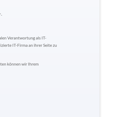
“-
alen Verantwortung als IT-
ierte IT-Firma an ihrer Seite zu
ieten können wir Ihrem