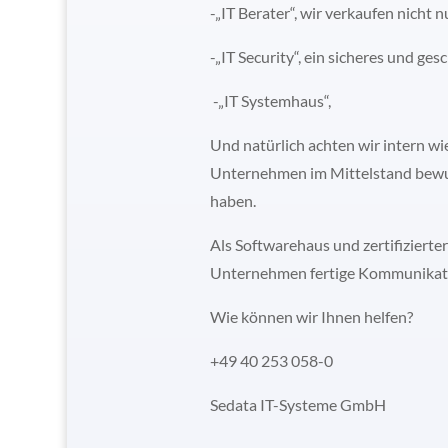
-„IT Berater“, wir verkaufen nicht 
-„IT Security“, ein sicheres und ge
-„IT Systemhaus“,
Und natürlich achten wir intern w
Unternehmen im Mittelstand bewusst
haben.
Als Softwarehaus und zertifizierter
Unternehmen fertige Kommunikatio
Wie können wir Ihnen helfen?
+49 40 253 058-0
Sedata IT-Systeme GmbH