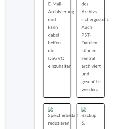
E-Mail-
des
Archivierung
Archivs
und
sichergestellt.
kann
Auch
dabei
PST-
helfen
Dateien
die
können
DSGVO
zentral
einzuhalten.
archiviert
und
geschützt
werden.