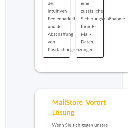
der
eine
intuitiven
zusätzliche
Bedienbarkeit
Sicherungsmaßnahme
und der
Ihrer E-
Abschaffung
Mail-
von
Daten.
Postfachbegrenzungen.
MailStore Vorort
Lösung
Wenn Sie sich gegen unsere