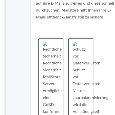
auf ihre E-Mails zugreifen und diese schnell
durchsuchen. Mailstore hilft Ihnen Ihre E-
Mails effizient & langfristig zu sichern
Rechtliche
Sicherheit
Schutz
MailStore
vor
Server
Datenverlusten
ermöglicht
Mit der
eine
Journalarchivierung
GoBD-
wird die
konforme
Vollständigkeit