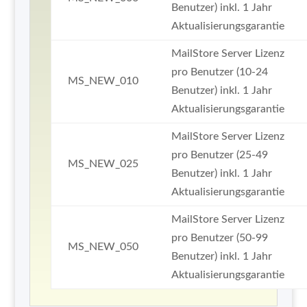
Benutzer) inkl. 1 Jahr
Aktualisierungsgarantie
MailStore Server Lizenz
pro Benutzer (10-24
MS_NEW_010
Benutzer) inkl. 1 Jahr
Aktualisierungsgarantie
MailStore Server Lizenz
pro Benutzer (25-49
MS_NEW_025
Benutzer) inkl. 1 Jahr
Aktualisierungsgarantie
MailStore Server Lizenz
pro Benutzer (50-99
MS_NEW_050
Benutzer) inkl. 1 Jahr
Aktualisierungsgarantie